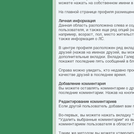
можете нажать на собственном имени в
На главной странице профиля размещено
Личная информация
Данная область расположена слева и со
пользователя, и также еще ряд опций (
например, возраст, пол, место жительс
также информация о ЛС.
В центре профиля расположен ряд вклад
друзей (нажав на именах друзей, вы мож
дополнительные вкладки. Вкладка Галере
покажет последние пять сообщений в бл
Справа можно увидеть, кто недавно про
качестве друзей в последнее время.
Добавление комментария
Вы можете оставлять комментарии о дру
последние комментарии. Нажав на кноп
Редактирование комментариев
Если другой пользователь добавил вам 
Во-первых, вы можете нажать вкладку "
"Удалить выбранные комментарии" из в
комментарием пользователя в области 
Таким же методом вы можете утвердить