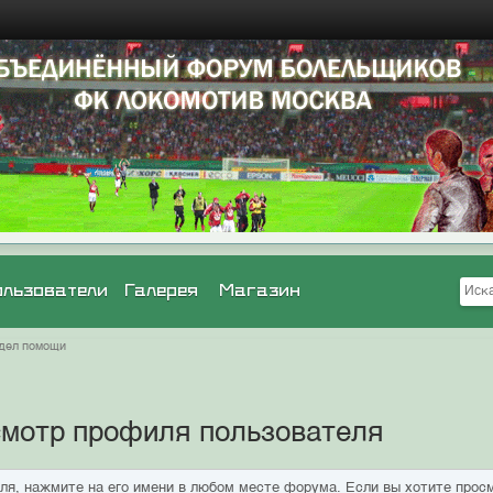
ользователи
Галерея
Магазин
дел помощи
смотр профиля пользователя
ля, нажмите на его имени в любом месте форума. Если вы хотите прос