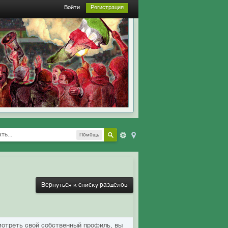
Войти
Регистрация
Помощь
Вернуться к списку разделов
мотреть свой собственный профиль, вы