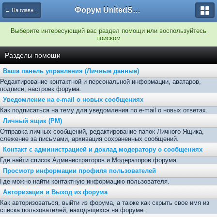
Форум UnitedSouth
← На главную
Выберите интересующий вас раздел помощи или воспользуйтесь
поиском
Разделы помощи
Ваша панель управления (Личные данные)
Редактирование контактной и персональной информации, аватаров,
подписи, настроек форума.
Уведомление на e-mail о новых сообщениях
Как подписаться на тему для уведомления по e-mail о новых ответах.
Личный ящик (PM)
Отправка личных сообщений, редактирование папок Личного Ящика,
слежение за письмами, архивация сохраненных сообщений.
Контакт с администрацией и доклад модератору о сообщениях
Где найти список Администраторов и Модераторов форума.
Просмотр информации профиля пользователей
Где можно найти контактную информацию пользователя.
Авторизация и Выход из форума
Как авторизоваться, выйти из форума, а также как скрыть свое имя из
списка пользователей, находящихся на форуме.