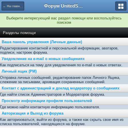
Форум UnitedSouth
← На главную
Выберите интересующий вас раздел помощи или воспользуйтесь
поиском
Разделы помощи
Ваша панель управления (Личные данные)
Редактирование контактной и персональной информации, аватаров,
подписи, настроек форума.
Уведомление на e-mail о новых сообщениях
Как подписаться на тему для уведомления по e-mail о новых ответах.
Личный ящик (PM)
Отправка личных сообщений, редактирование папок Личного Ящика,
слежение за письмами, архивация сохраненных сообщений.
Контакт с администрацией и доклад модератору о сообщениях
Где найти список Администраторов и Модераторов форума.
Просмотр информации профиля пользователей
Где можно найти контактную информацию пользователя.
Авторизация и Выход из форума
Как авторизоваться, выйти из форума, а также как скрыть свое имя из
списка пользователей, находящихся на форуме.