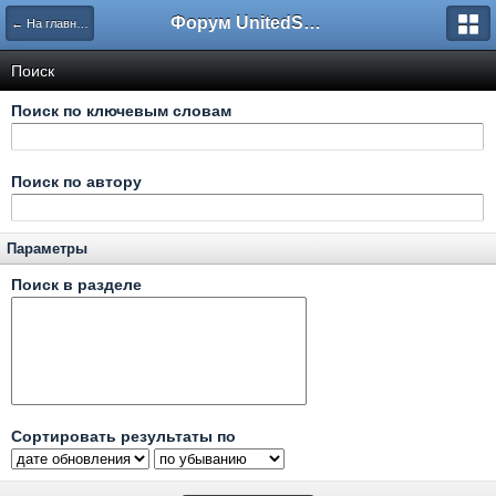
Форум UnitedSouth
← На главную
Поиск
Поиск по ключевым словам
Поиск по автору
Параметры
Поиск в разделе
Сортировать результаты по