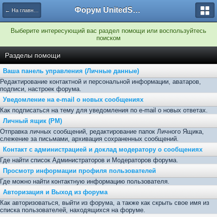
Форум UnitedSouth
← На главную
Выберите интересующий вас раздел помощи или воспользуйтесь
поиском
Разделы помощи
Ваша панель управления (Личные данные)
Редактирование контактной и персональной информации, аватаров,
подписи, настроек форума.
Уведомление на e-mail о новых сообщениях
Как подписаться на тему для уведомления по e-mail о новых ответах.
Личный ящик (PM)
Отправка личных сообщений, редактирование папок Личного Ящика,
слежение за письмами, архивация сохраненных сообщений.
Контакт с администрацией и доклад модератору о сообщениях
Где найти список Администраторов и Модераторов форума.
Просмотр информации профиля пользователей
Где можно найти контактную информацию пользователя.
Авторизация и Выход из форума
Как авторизоваться, выйти из форума, а также как скрыть свое имя из
списка пользователей, находящихся на форуме.