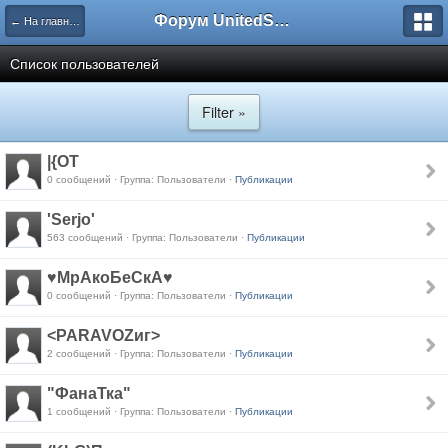
Форум UnitedSouth
← На главную
Список пользователей
Filter »
|{OT
0 сообщений · Группа: Пользователи ·
Публикации
'Serjo'
563 сообщений · Группа: Пользователи ·
Публикации
♥МрАкоБеСкА♥
0 сообщений · Группа: Пользователи ·
Публикации
<PARAVOZиг>
2 сообщений · Группа: Пользователи ·
Публикации
"ФанаТка"
1 сообщений · Группа: Пользователи ·
Публикации