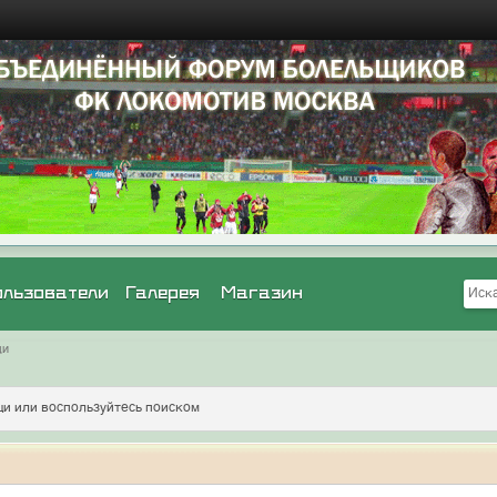
ользователи
Галерея
Магазин
щи
и или воспользуйтесь поиском