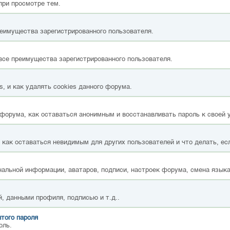
при просмотре тем.
реимущества зарегистрированного пользователя.
все преимущества зарегистрированного пользователя.
, и как удалять cookies данного форума.
форума, как оставаться анонимным и восстанавливать пароль к своей 
, как оставаться невидимым для других пользователей и что делать, ес
альной информации, аватаров, подписи, настроек форума, смена языка
, данными профиля, подписью и т.д..
того пароля
оль.