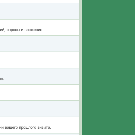
ий, опросы и вложения.
ия.
ни вашего прошлого визита.