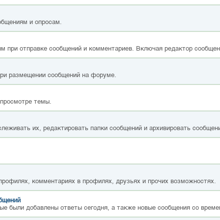
общениям и опросам.
м при отправке сообщений и комментариев. Включая редактор сообщен
при размещении сообщений на форуме.
 просмотре темы.
слеживать их, редактировать папки сообщений и архивировать сообщен
 профилях, комментариях в профилях, друзьях и прочих возможностях.
общений
ые были добавлены ответы сегодня, а также новые сообщения со време