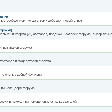
щении
ным сообщением, когда в тему добавлен новый ответ.
стройки)
альной информации, аватаров, подписи, настроек форума, выбор языка
министарцией форума
страторов и модераторов форума.
 но очень удобной функции
ции календаря форума.
ровки и поиска при помощи списка пользователей.