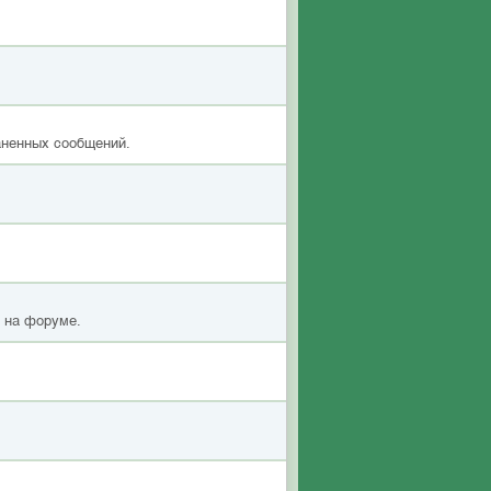
аненных сообщений.
я на форуме.