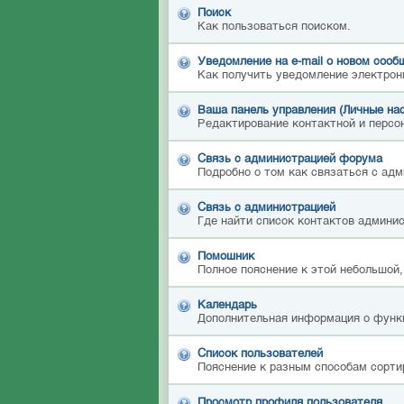
Поиск
Как пользоваться поиском.
Уведомление на е-mail о новом сооб
Как получить уведомление электрон
Ваша панель управления (Личные на
Редактирование контактной и персон
Связь с администрацией форума
Подробно о том как связаться с ад
Связь с администрацией
Где найти список контактов админи
Помошник
Полное пояснение к этой небольшой,
Календарь
Дополнительная информация о функ
Список пользователей
Пояснение к разным способам сорти
Просмотр профиля пользователя