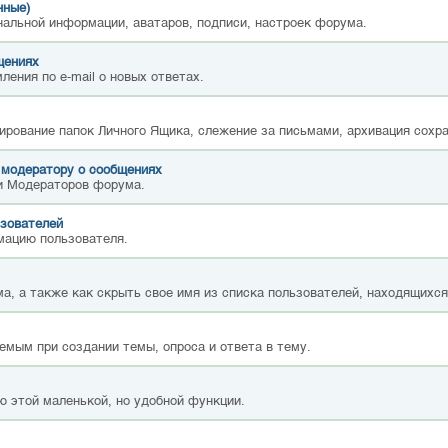
нные)
нальной информации, аватаров, подписи, настроек форума.
щениях
ления по e-mail о новых ответах.
ирование папок Личного Ящика, слежение за письмами, архивация сохр
 модератору о сообщениях
и Модераторов форума.
зователей
мацию пользователя.
а, а также как скрыть свое имя из списка пользователей, находящихс
емым при создании темы, опроса и ответа в тему.
ю этой маленькой, но удобной функции.