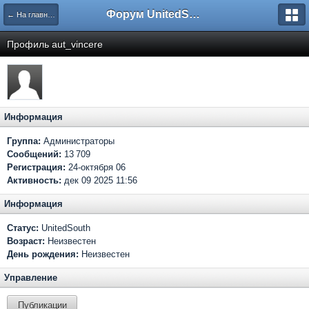
Форум UnitedSouth
← На главную
Профиль aut_vincere
Информация
Группа:
Администраторы
Сообщений:
13 709
Регистрация:
24-октября 06
Активность:
дек 09 2025 11:56
Информация
Статус:
UnitedSouth
Возраст:
Неизвестен
День рождения:
Неизвестен
Управление
Публикации