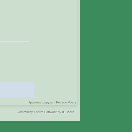
Правила форума
·
Privacy Policy
Community Forum Software by IP.Board